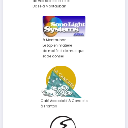
de vos soirées et fêtes.
Basé à Montauban
à Montauban.
Le top en matière
de matériel de musique
et de conseil
Café Associatif & Concerts
à Fronton