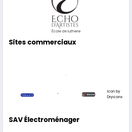
École de lutherie
Sites commerciaux
Icon by
Dryicons
SAV Électroménager