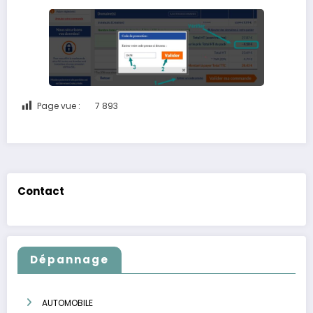
Page vue :
7 893
Contact
Dépannage
AUTOMOBILE